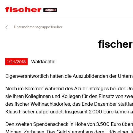
Unternehmensgruppe fischer
fischer
Waldachtal
1/24/2018
Eigenverantwortlich hatten die Auszubildenden der Untern
Noch im Sommer, während des Azubi-Infotages bei der Unt
sie ihren Kolleginnen und Kollegen für den Einsatz von z
des fischer Weihnachtsdorfes, das Ende Dezember stattfan
Klaus Fischer aufgerundet. Insgesamt 2.000 Euro kamen a
Den zweiten Spendenscheck in Höhe von 3.500 Euro überrei
Michael Zerhusen. Das Geld stammt aus dem Erlös einer Tom