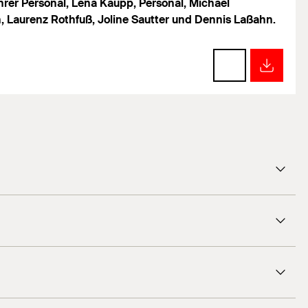
hrer Personal, Lena Kaupp, Personal, Michael
, Laurenz Rothfuß, Joline Sautter und Dennis Laßahn.