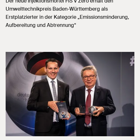
Der neue Injektionsmörtel FIS V Zero erhält den
Umwelttechnikpreis Baden-Württemberg als
Erstplatzierter in der Kategorie „Emissionsminderung,
Aufbereitung und Abtrennung“