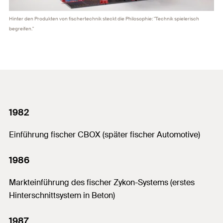
Hinter den Produkten von fischertechnik steckt die Philosophie: "Technik spielerisch
begreifen."
1982
Einführung fischer CBOX (später fischer Automotive)
1986
Markteinführung des fischer Zykon-Systems (erstes
Hinterschnittsystem in Beton)
1987