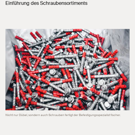
Einführung des Schraubensortiments
Nicht nur Dübel, sondern auch Schrauben fertigt der Befestigungsspezialist fischer.