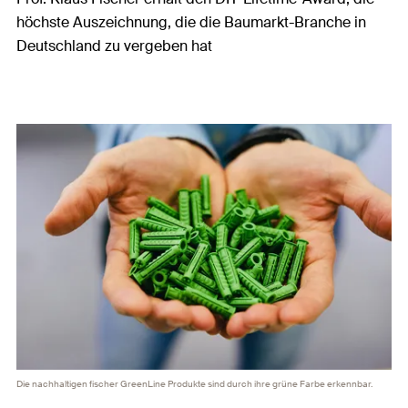
höchste Auszeichnung, die die Baumarkt-Branche in
Deutschland zu vergeben hat
Die nachhaltigen fischer GreenLine Produkte sind durch ihre grüne Farbe erkennbar.