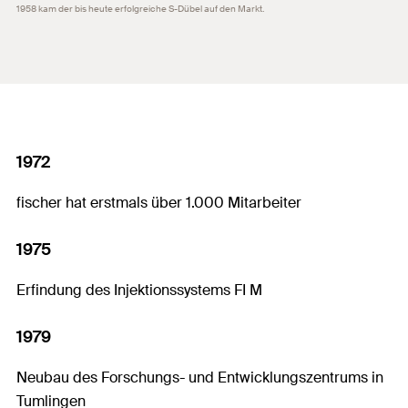
1958 kam der bis heute erfolgreiche S-Dübel auf den Markt.
1972
fischer hat erstmals über 1.000 Mitarbeiter
1975
Erfindung des Injektionssystems FI M
1979
Neubau des Forschungs- und Entwicklungszentrums in
Tumlingen