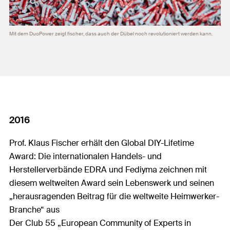
Mit dem DuoPower zeigt fischer, dass auch der Dübel noch revolutioniert werden kann.
2016
Prof. Klaus Fischer erhält den Global DIY-Lifetime
Award: Die internationalen Handels- und
Herstellerverbände EDRA und Fediyma zeichnen mit
diesem weltweiten Award sein Lebenswerk und seinen
„herausragenden Beitrag für die weltweite Heimwerker-
Branche“ aus
Der Club 55 „European Community of Experts in