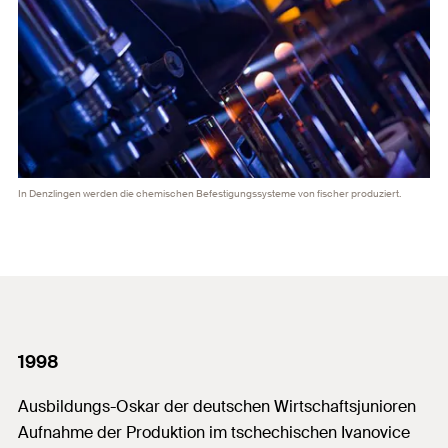
In Denzlingen werden die chemischen Befestigungssysteme von fischer produziert.
1998
Ausbildungs-Oskar der deutschen Wirtschaftsjunioren
Aufnahme der Produktion im tschechischen Ivanovice