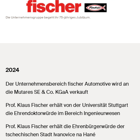
Die Unternehmensgruppe begeht ihr 75-jähriges Jubiläum.
2024
Der Unternehmensbereich fischer Automotive wird an
die Mutares SE & Co. KGaA verkauft
Prof. Klaus Fischer erhält von der Universität Stuttgart
die Ehrendoktorwürde im Bereich Ingenieurwesen
Prof. Klaus Fischer erhält die Ehrenbürgerwürde der
tschechischen Stadt Ivanovice na Hané