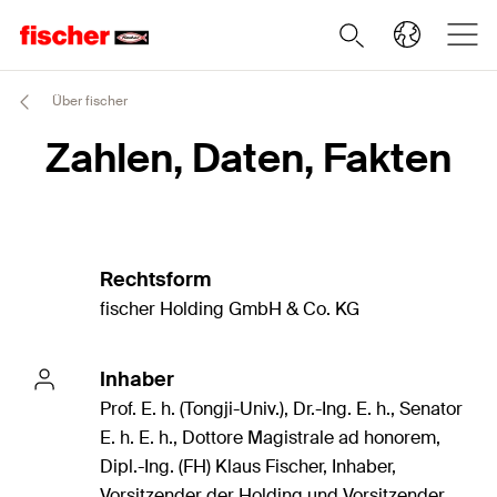
Über fischer
Zahlen, Daten, Fakten
Rechtsform
fischer Holding GmbH & Co. KG
Inhaber
Prof. E. h. (Tongji-Univ.), Dr.-Ing. E. h., Senator
E. h. E. h., Dottore Magistrale ad honorem,
Dipl.-Ing. (FH) Klaus Fischer, Inhaber,
Vorsitzender der Holding und Vorsitzender