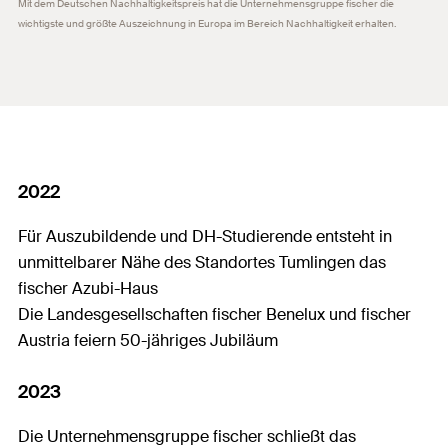
Mit dem Deutschen Nachhaltigkeitspreis hat die Unternehmensgruppe fischer die
wichtigste und größte Auszeichnung in Europa im Bereich Nachhaltigkeit erhalten.
2022
Für Auszubildende und DH-Studierende entsteht in
unmittelbarer Nähe des Standortes Tumlingen das
fischer Azubi-Haus
Die Landesgesellschaften fischer Benelux und fischer
Austria feiern 50-jähriges Jubiläum
2023
Die Unternehmensgruppe fischer schließt das