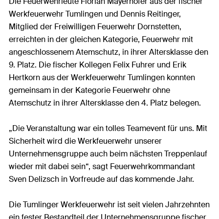
Die Feuerwehrleute Florian Mayerhofer aus der fischer
Werkfeuerwehr Tumlingen und Dennis Reitinger,
Mitglied der Freiwilligen Feuerwehr Dornstetten,
erreichten in der gleichen Kategorie, Feuerwehr mit
angeschlossenem Atemschutz, in ihrer Altersklasse den
9. Platz. Die fischer Kollegen Felix Fuhrer und Erik
Hertkorn aus der Werkfeuerwehr Tumlingen konnten
gemeinsam in der Kategorie Feuerwehr ohne
Atemschutz in ihrer Altersklasse den 4. Platz belegen.
„Die Veranstaltung war ein tolles Teamevent für uns. Mit
Sicherheit wird die Werkfeuerwehr unserer
Unternehmensgruppe auch beim nächsten Treppenlauf
wieder mit dabei sein“, sagt Feuerwehrkommandant
Sven Delizsch in Vorfreude auf das kommende Jahr.
Die Tumlinger Werkfeuerwehr ist seit vielen Jahrzehnten
ein fester Bestandteil der Unternehmensgruppe fischer.