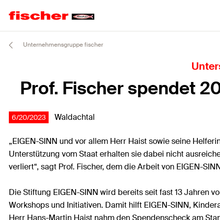
Unternehmensgruppe fischer
Unter
Prof. Fischer spendet 2
Waldachtal
6/20/2023
„EIGEN-SINN und vor allem Herr Haist sowie seine Helferinn
Unterstützung vom Staat erhalten sie dabei nicht ausreich
verliert“, sagt Prof. Fischer, dem die Arbeit von EIGEN-S
Die Stiftung EIGEN-SINN wird bereits seit fast 13 Jahren v
Workshops und Initiativen. Damit hilft EIGEN-SINN, Kindera
Herr Hans-Martin Haist nahm den Spendenscheck am Stando