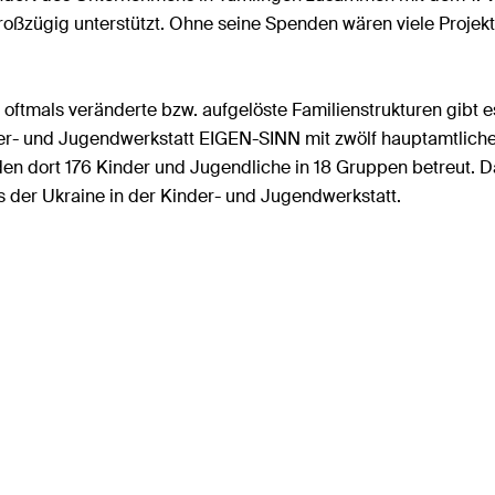
oßzügig unterstützt. Ohne seine Spenden wären viele Projekt
 oftmals veränderte bzw. aufgelöste Familienstrukturen gibt 
inder- und Jugendwerkstatt EIGEN-SINN mit zwölf hauptamtlich
den dort 176 Kinder und Jugendliche in 18 Gruppen betreut. 
 der Ukraine in der Kinder- und Jugendwerkstatt.