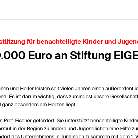
stützung für benachteiligte Kinder und Jugen
0.000 Euro an Stiftung EI
en und Helfer leisten seit vielen Jahren einen außerordentlic
end. Es ist darum wichtig, dass zumindest unsere Gesellscha
INN ganz besonders am Herzen liegt.
on Prof. Fischer gefördert. Sie unterstützt benachteiligte Kin
rmut in der Region zu lindern und Jugendlichen eine Hilfe zu
rt des Unternehmens in Tumlingen zusammen mit dem 1. Vors