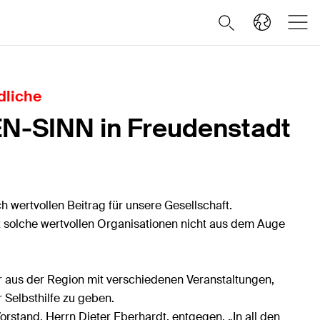
dliche
GEN-SINN in Freudenstadt
h wertvollen Beitrag für unsere Gesellschaft.
ft solche wertvollen Organisationen nicht aus dem Auge
der aus der Region mit verschiedenen Veranstaltungen,
r Selbsthilfe zu geben.
tand, Herrn Dieter Eberhardt, entgegen. „In all den