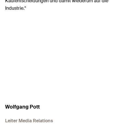
Kaufentscheidungen und damit wiederum auf die
Industrie.“
Wolfgang Pott
Leiter Media Relations