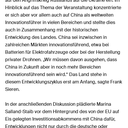
auf den Angriffskrieg Russlands auf die Ukraine ein. Im
Hinblick auf das Thema der Veranstaltung konzentrierte
er sich aber vor allem auch auf China als weltweiten
Innovationsführer in vielen Bereichen und stellte dies
auch in Zusammenhang mit der historischen
Entwicklung des Landes. China sei inzwischen in
zahlreichen Märkten innovationsführend, etwa bei
Batterien für Elektrofahrzeuge oder bei der Herstellung
privater Drohnen. „Wir müssen davon ausgehen, dass
China in Zukunft aber in noch mehr Bereichen
innovationsführend sein wird.“ Das Land stehe in
diesem Entwicklungszyklus erst am Anfang, sagte Frank
Sieren.
In der anschließenden Diskussion plädierte Marina
Salland-Staib vor dem Hintergrund des von der EU auf
Eis gelegten Investitionsabkommens mit China dafür,
Entwicklungen nicht nur durch die deutsche oder