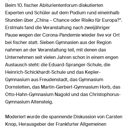
Beim 10. fischer Abiturientenforum diskutierten
Experten und Schüler auf dem Podium rund eineinhalb
Stunden über „China – Chance oder Risiko für Europa?“.
Erstmals fand die Veranstaltung nach zweijähriger
Pause wegen der Corona-Pandemie wieder live vor Ort
bei fischer statt. Sieben Gymnasien aus der Region
nahmen an der Veranstaltung teil, mit denen das
Unternehmen seit vielen Jahren schon in einem engen
Austausch steht: die Eduard-Spranger-Schule, die
Heinrich-Schickhardt-Schule und das Kepler-
Gymnasium aus Freudenstadt, das Gymnasium
Dornstetten, das Martin-Gerbert-Gymnasium Horb, das
Otto-Hahn-Gymnasium Nagold und das Christophorus-
Gymnasium Altensteig.
Moderiert wurde die spannende Diskussion von Carsten
Knop, Herausgeber der Frankfurter Allgemeinen