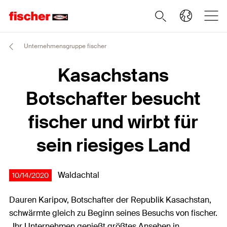
Unternehmensgruppe fischer
Kasachstans
Botschafter besucht
fischer und wirbt für
sein riesiges Land
Waldachtal
10/14/2020
Dauren Karipov, Botschafter der Republik Kasachstan,
schwärmte gleich zu Beginn seines Besuchs von fischer.
„Ihr Unternehmen genießt größtes Ansehen in