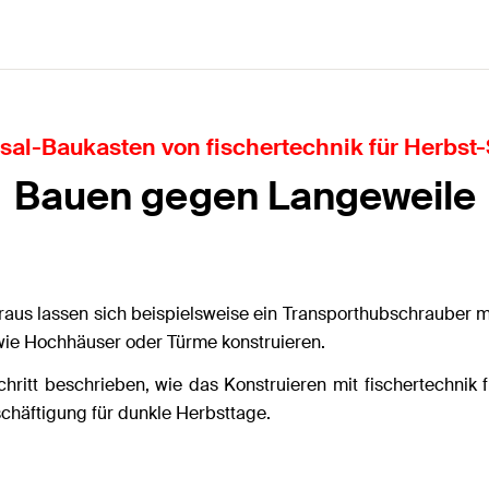
sal-Baukasten von fischertechnik für Herbst
Bauen gegen Langeweile
us lassen sich beispielsweise ein Transporthubschrauber mit
 wie Hochhäuser oder Türme konstruieren.
Schritt beschrieben, wie das Konstruieren mit fischertechnik f
chäftigung für dunkle Herbsttage.