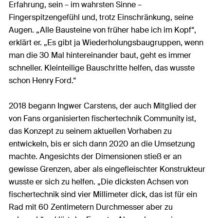
Erfahrung, sein – im wahrsten Sinne –
Fingerspitzengefühl und, trotz Einschränkung, seine
Augen. „Alle Bausteine von früher habe ich im Kopf“,
erklärt er. „Es gibt ja Wiederholungsbaugruppen, wenn
man die 30 Mal hintereinander baut, geht es immer
schneller. Kleinteilige Bauschritte helfen, das wusste
schon Henry Ford.“
2018 begann Ingwer Carstens, der auch Mitglied der
von Fans organisierten fischertechnik Community ist,
das Konzept zu seinem aktuellen Vorhaben zu
entwickeln, bis er sich dann 2020 an die Umsetzung
machte. Angesichts der Dimensionen stieß er an
gewisse Grenzen, aber als eingefleischter Konstrukteur
wusste er sich zu helfen. „Die dicksten Achsen von
fischertechnik sind vier Millimeter dick, das ist für ein
Rad mit 60 Zentimetern Durchmesser aber zu