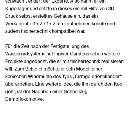
schwach“, erklärt der Experte. Also nahm er ein
Kugellager und setzte in dieses ein mit Hilfe von 3D-
Druck selbst erstelltes Gehäuse ein, das ein
Vierkantrohr (15,2 x 15,2 mm) aufnehmen konnte und
zudem fischertechnik kompatibel war.
Für die Zeit nach der Fertigstellung des
Wasserradsystems hat Ingwer Carstens schon weitere
Projekte angedacht, die er mit fischertechnik realisieren
will. Zum Beispiel möchte er sein Modell einer
konischen Windmühle des Typs „Turmgalerieholländer“
überarbeiten. Eine weitere Idee, die ihm durch den Kopf
geht, ist der Nachbau einer Schnellzug-
Dampflokomotive.