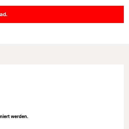
ad.
miert werden.