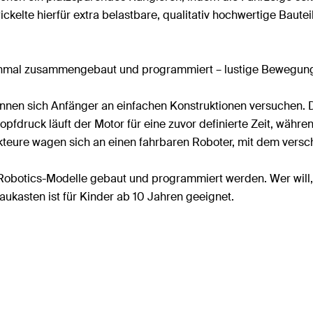
ckelte hierfür extra belastbare, qualitativ hochwertige Bautei
 – einmal zusammengebaut und programmiert – lustige Bewegu
nnen sich Anfänger an einfachen Konstruktionen versuchen. 
fdruck läuft der Motor für eine zuvor definierte Zeit, währe
rukteure wagen sich an einen fahrbaren Roboter, mit dem ve
obotics-Modelle gebaut und programmiert werden. Wer will,
aukasten ist für Kinder ab 10 Jahren geeignet.