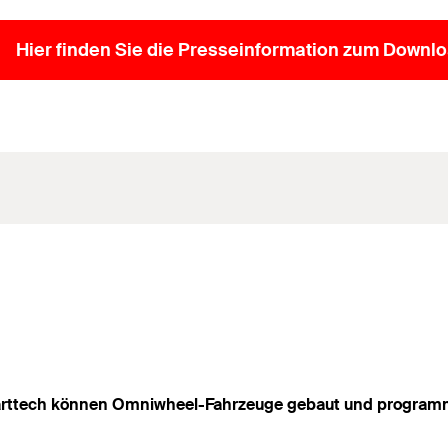
Hier finden Sie die Presseinformation zum Downlo
Smarttech können Omniwheel-Fahrzeuge gebaut und program