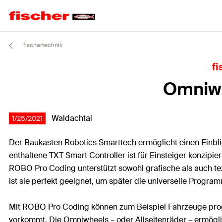
fischertechnik
fi
Omniwh
Waldachtal
1/25/2021
Der Baukasten Robotics Smarttech ermöglicht einen Einbli
enthaltene TXT Smart Controller ist für Einsteiger konzip
ROBO Pro Coding unterstützt sowohl grafische als auch te
ist sie perfekt geeignet, um später die universelle Progra
Mit ROBO Pro Coding können zum Beispiel Fahrzeuge progr
vorkommt. Die Omniwheels – oder Allseitenräder – ermögli