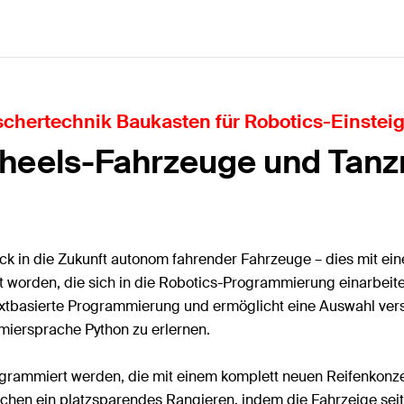
schertechnik Baukasten für Robotics-Einstei
eels-Fahrzeuge und Tanz
ck in die Zukunft autonom fahrender Fahrzeuge – dies mit ei
iert worden, die sich in die Robotics-Programmierung einarb
xtbasierte Programmierung und ermöglicht eine Auswahl vers
mmiersprache Python zu erlernen.
ammiert werden, die mit einem komplett neuen Reifenkonzept
chen ein platzsparendes Rangieren, indem die Fahrzeige seit