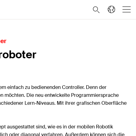
ger
roboter
nem einfach zu bedienenden Controller. Denn der
eiten möchten. Die neu entwickelte Programmiersprache
chiedener Lern-Niveaus. Mit ihrer grafischen Oberfläche
 ausgestattet sind, wie es in der mobilen Robotik
lich oder diagonal verfahren. Außerdem können sich die