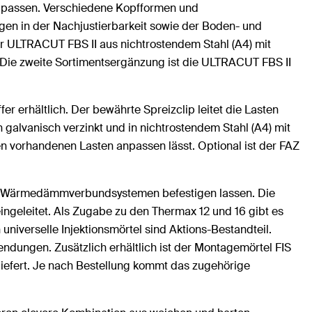
zupassen. Verschiedene Kopfformen und
gen in der Nachjustierbarkeit sowie der Boden- und
r ULTRACUT FBS II aus nichtrostendem Stahl (A4) mit
. Die zweite Sortimentsergänzung ist die ULTRACUT FBS II
er erhältlich. Der bewährte Spreizclip leitet die Lasten
 galvanisch verzinkt und in nichtrostendem Stahl (A4) mit
n vorhandenen Lasten anpassen lässt. Optional ist der FAZ
n Wärmedämmverbundsystemen befestigen lassen. Die
ingeleitet. Als Zugabe zu den Thermax 12 und 16 gibt es
niverselle Injektionsmörtel sind Aktions-Bestandteil.
ndungen. Zusätzlich erhältlich ist der Montagemörtel FIS
iefert. Je nach Bestellung kommt das zugehörige