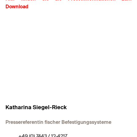
Download
Katharina Siegel-Rieck
Pressereferentin fischer Befestigungssysteme
+49 (0) 7443 / 12-4217