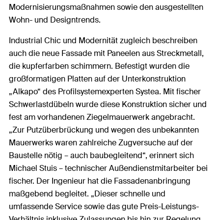
Modernisierungsmaßnahmen sowie den ausgestellten
Wohn- und Designtrends.
Industrial Chic und Modernität zugleich beschreiben
auch die neue Fassade mit Paneelen aus Streckmetall,
die kupferfarben schimmern. Befestigt wurden die
großformatigen Platten auf der Unterkonstruktion
„Alkapo“ des Profilsystemexperten Systea. Mit fischer
Schwerlastdübeln wurde diese Konstruktion sicher und
fest am vorhandenen Ziegelmauerwerk angebracht.
„Zur Putzüberbrückung und wegen des unbekannten
Mauerwerks waren zahlreiche Zugversuche auf der
Baustelle nötig – auch baubegleitend“, erinnert sich
Michael Stuis – technischer Außendienstmitarbeiter bei
fischer. Der Ingenieur hat die Fassadenanbringung
maßgebend begleitet. „Dieser schnelle und
umfassende Service sowie das gute Preis-Leistungs-
Verhältnis inklusive Zulassungen bis hin zur Regelung