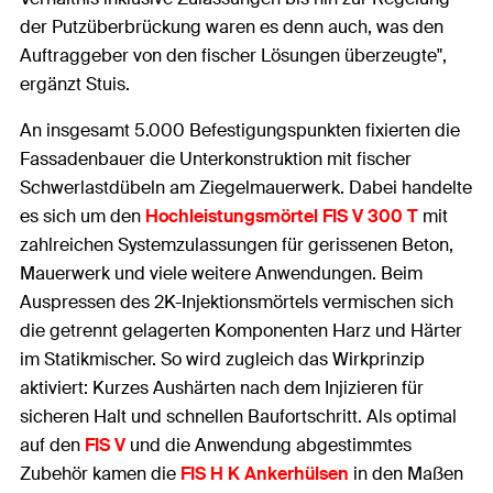
der Putzüberbrückung waren es denn auch, was den
Auftraggeber von den fischer Lösungen überzeugte",
ergänzt Stuis.
An insgesamt 5.000 Befestigungspunkten fixierten die
Fassadenbauer die Unterkonstruktion mit fischer
Schwerlastdübeln am Ziegelmauerwerk. Dabei handelte
es sich um den
Hochleistungsmörtel FIS V 300 T
mit
zahlreichen Systemzulassungen für gerissenen Beton,
Mauerwerk und viele weitere Anwendungen. Beim
Auspressen des 2K-Injektionsmörtels vermischen sich
die getrennt gelagerten Komponenten Harz und Härter
im Statikmischer. So wird zugleich das Wirkprinzip
aktiviert: Kurzes Aushärten nach dem Injizieren für
sicheren Halt und schnellen Baufortschritt. Als optimal
auf den
FIS V
und die Anwendung abgestimmtes
Zubehör kamen die
FIS H K Ankerhülsen
in den Maßen