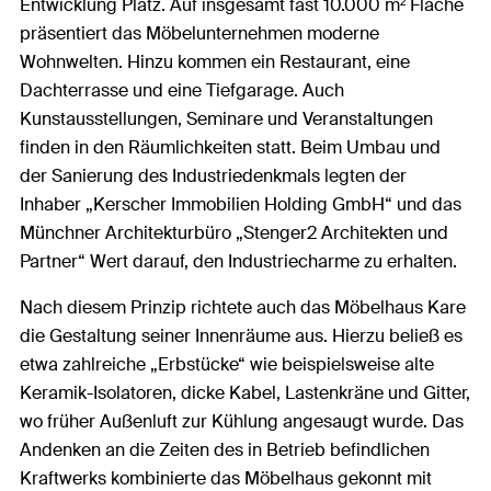
Entwicklung Platz. Auf insgesamt fast 10.000 m² Fläche
präsentiert das Möbelunternehmen moderne
Wohnwelten. Hinzu kommen ein Restaurant, eine
Dachterrasse und eine Tiefgarage. Auch
Kunstausstellungen, Seminare und Veranstaltungen
finden in den Räumlichkeiten statt. Beim Umbau und
der Sanierung des Industriedenkmals legten der
Inhaber „Kerscher Immobilien Holding GmbH“ und das
Münchner Architekturbüro „Stenger2 Architekten und
Partner“ Wert darauf, den Industriecharme zu erhalten.
Nach diesem Prinzip richtete auch das Möbelhaus Kare
die Gestaltung seiner Innenräume aus. Hierzu beließ es
etwa zahlreiche „Erbstücke“ wie beispielsweise alte
Keramik-Isolatoren, dicke Kabel, Lastenkräne und Gitter,
wo früher Außenluft zur Kühlung angesaugt wurde. Das
Andenken an die Zeiten des in Betrieb befindlichen
Kraftwerks kombinierte das Möbelhaus gekonnt mit