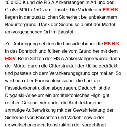
16 x 130 K und die FIS A Ankerstangen in A4 und der
Größe M 10 x 150 zum Einsatz. Die Vorteile der
FIS H K
liegen in der zusätzlichen Sicherheit bei unbekanntem
Bauuntergrund. Dank der Siebhülse bleibt der Mörtel
am vorgesehenen Ort im Baustoff.
Zur Anbringung setzten die Fassadenbauer die
FIS H K
in das Bohrloch und füllten sie vom Grund her mit dem
FIS V
. Beim Setzen der FIS A Ankerstangen wurde dann
der Mörtel durch die Gitterstruktur der Hülse gedrückt
und passte sich dem Verankerungsgrund optimal an. So
wird nun über Formschluss sicher die Last der
Fassadenkonstruktion abgetragen. Dadurch ist die
Drygalski-Allee um ein architektonisches Highlight
reicher. Gekonnt verbindet die Architektur eine
anmutige Außenwirkung mit der Gewährleistung der
Sicherheit von Passanten und Verkehr sowie der
umweltschonenden Konstruktion der vorgehängt