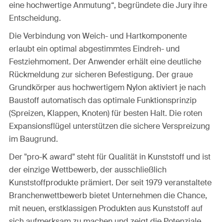
eine hochwertige Anmutung“, begründete die Jury ihre
Entscheidung.
Die Verbindung von Weich- und Hartkomponente
erlaubt ein optimal abgestimmtes Eindreh- und
Festziehmoment. Der Anwender erhält eine deutliche
Rückmeldung zur sicheren Befestigung. Der graue
Grundkörper aus hochwertigem Nylon aktiviert je nach
Baustoff automatisch das optimale Funktionsprinzip
(Spreizen, Klappen, Knoten) für besten Halt. Die roten
Expansionsflügel unterstützen die sichere Verspreizung
im Baugrund.
Der "pro-K award" steht für Qualität in Kunststoff und ist
der einzige Wettbewerb, der ausschließlich
Kunststoffprodukte prämiert. Der seit 1979 veranstaltete
Branchenwettbewerb bietet Unternehmen die Chance,
mit neuen, erstklassigen Produkten aus Kunststoff auf
sich aufmerksam zu machen und zeigt die Potenziale