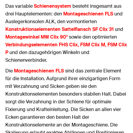
Das variable
Schienensystem
besteht insgesamt aus
drei Hauptelementen: den
Montageschienen FLS
und
Auslegerkonsolen ALK, den vormontierten
Konstruktionselementen Sattelflansch SF Clix 31
und
Montagewinkel MW Clix 90°
sowie den optimierten
Verbindungselementen FHS Clix, FSM Clix M, FSM Clix
P
und den dazugehörigen Winkeln und
Schienenverbinder.
Die
Montageschienen FLS
sind das zentrale Element
für die Installation. Aufgrund ihrer einzigartigen Form
mit Verzahnung und Sicken geben sie den
Konstruktionselementen besonders stabilen Halt. Dabei
sorgt die Verzahnung in der Schiene für optimale
Fixierung und Krafteinleitung. Die Sicken an allen vier
Ecken garantieren den besten Halt der
Konstruktionselemente an der Montageschiene. Die
Skalierung erlaubt exaktes Ablängen und Positionieren