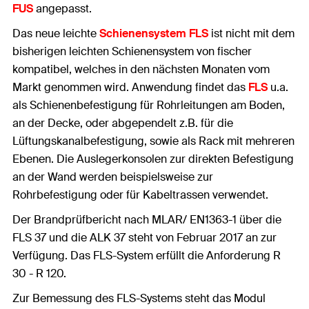
FUS
angepasst.
Das neue leichte
Schienensystem FLS
ist nicht mit dem
bisherigen leichten Schienensystem von fischer
kompatibel, welches in den nächsten Monaten vom
Markt genommen wird. Anwendung findet das
FLS
u.a.
als Schienenbefestigung für Rohrleitungen am Boden,
an der Decke, oder abgependelt z.B. für die
Lüftungskanalbefestigung, sowie als Rack mit mehreren
Ebenen. Die Auslegerkonsolen zur direkten Befestigung
an der Wand werden beispielsweise zur
Rohrbefestigung oder für Kabeltrassen verwendet.
Der Brandprüfbericht nach MLAR/ EN1363-1 über die
FLS 37 und die ALK 37 steht von Februar 2017 an zur
Verfügung. Das FLS-System erfüllt die Anforderung R
30 - R 120.
Zur Bemessung des FLS-Systems steht das Modul