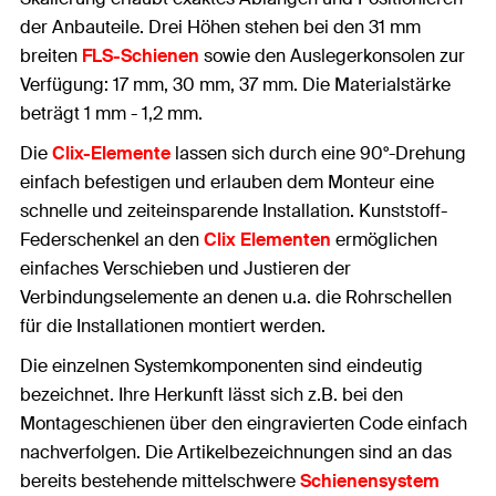
der Anbauteile. Drei Höhen stehen bei den 31 mm
breiten
FLS-Schienen
sowie den Auslegerkonsolen zur
Verfügung: 17 mm, 30 mm, 37 mm. Die Materialstärke
beträgt 1 mm - 1,2 mm.
Die
Clix-Elemente
lassen sich durch eine 90°-Drehung
einfach befestigen und erlauben dem Monteur eine
schnelle und zeiteinsparende Installation. Kunststoff-
Federschenkel an den
Clix Elementen
ermöglichen
einfaches Verschieben und Justieren der
Verbindungselemente an denen u.a. die Rohrschellen
für die Installationen montiert werden.
Die einzelnen Systemkomponenten sind eindeutig
bezeichnet. Ihre Herkunft lässt sich z.B. bei den
Montageschienen über den eingravierten Code einfach
nachverfolgen. Die Artikelbezeichnungen sind an das
bereits bestehende mittelschwere
Schienensystem