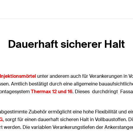
Dauerhaft sicherer Halt
Injektionsmörtel
unter anderem auch für Verankerungen in Vo
n. Amtlich bestätigt durch eine allgemeine bauaufsichtliche
montagesystem
Thermax 12 und 16
. Dieses durchdringt Fas
e abgestimmte Zubehör ermöglicht eine hohe Flexibilität und 
RG
, sorgt für einen dauerhaft sicheren Halt in Vollbaustoffen. D
rt werden. Die variablen Verankerungstiefen der Ankerstang