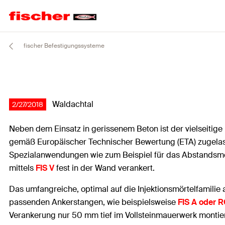
fischer Befestigungssysteme
Waldachtal
2/27/2018
Neben dem Einsatz in gerissenem Beton ist der vielseitige
gemäß Europäischer Technischer Bewertung (ETA) zugelasse
Spezialanwendungen wie zum Beispiel für das Abstands
mittels
FIS V
fest in der Wand verankert.
Das umfangreiche, optimal auf die Injektionsmörtelfamili
passenden Ankerstangen, wie beispielsweise
FIS A oder 
Verankerung nur 50 mm tief im Vollsteinmauerwerk montie