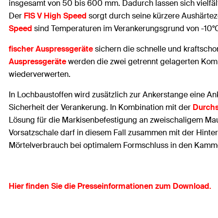
insgesamt von 50 bis 600 mm. Dadurch lassen sich vielfä
Der
FIS V High Speed
sorgt durch seine kürzere Aushärteze
Speed
sind Temperaturen im Verankerungsgrund von -10°C
fischer Auspressgeräte
sichern die schnelle und kraftsch
Auspressgeräte
werden die zwei getrennt gelagerten Komp
wiederverwerten.
In Lochbaustoffen wird zusätzlich zur Ankerstange eine Ank
Sicherheit der Verankerung. In Kombination mit der
Durchs
Lösung für die Markisenbefestigung an zweischaligem Mau
Vorsatzschale darf in diesem Fall zusammen mit der Hinte
Mörtelverbrauch bei optimalem Formschluss in den Kamm
Hier finden Sie die Presseinformationen zum Download.