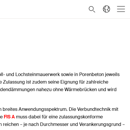
ll- und Lochsteinmauerwerk sowie in Porenbeton jeweils
 Zulassung ist zudem seine Eignung für zahlreiche
sadendämmungen nahezu ohne Wärmebrücken und wird
ein breites Anwendungsspektrum. Die Verbundtechnik mit
ie
FIS A
muss dabei für eine zulassungskonforme
en reichen – je nach Durchmesser und Verankerungsgrund –