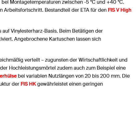
l bei Montagetemperaturen zwischen -5 °C und +40 °C.
 Arbeitsfortschritt. Bestandteil der ETA für den
FIS V High
 auf Vinylesterharz-Basis. Beim Betätigen der
iviert. Angebrochene Kartuschen lassen sich
eichmäßig verteilt – zugunsten der Wirtschaftlichkeit und
 der Hochleistungsmörtel zudem auch zum Beispiel eine
erhülse
bei variablen Nutzlängen von 20 bis 200 mm. Die
uktur der
FIS HK
gewährleistet einen geringen