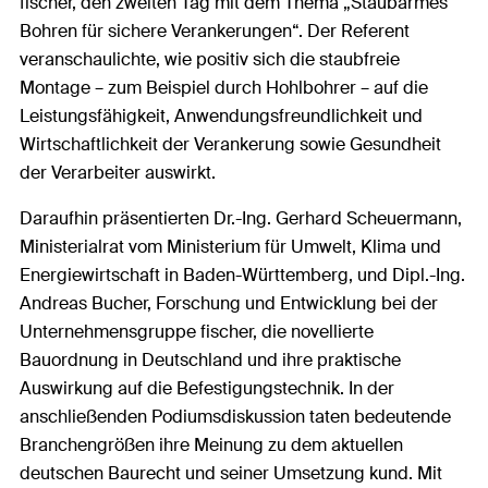
fischer, den zweiten Tag mit dem Thema „Staubarmes
Bohren für sichere Verankerungen“. Der Referent
veranschaulichte, wie positiv sich die staubfreie
Montage – zum Beispiel durch Hohlbohrer – auf die
Leistungsfähigkeit, Anwendungsfreundlichkeit und
Wirtschaftlichkeit der Verankerung sowie Gesundheit
der Verarbeiter auswirkt.
Daraufhin präsentierten Dr.-Ing. Gerhard Scheuermann,
Ministerialrat vom Ministerium für Umwelt, Klima und
Energiewirtschaft in Baden-Württemberg, und Dipl.-Ing.
Andreas Bucher, Forschung und Entwicklung bei der
Unternehmensgruppe fischer, die novellierte
Bauordnung in Deutschland und ihre praktische
Auswirkung auf die Befestigungstechnik. In der
anschließenden Podiumsdiskussion taten bedeutende
Branchengrößen ihre Meinung zu dem aktuellen
deutschen Baurecht und seiner Umsetzung kund. Mit