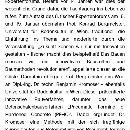
Expertenforums. Bereits vor 14 Jahren war dies der
wesentliche Grund dafür, die Fachtagung ins Leben zu
rufen. Zum Auftakt des 8. fischer Expertenforums am 18.
und 19. Januar übernahm Prof. Konrad Bergmeister,
Universität für Bodenkultur in Wien, traditionell die
Einführung ins Thema und moderierte durch die
Veranstaltung. „Zukunft können wir nur mit Innovation
gestalten – fischer macht dies beispielhaft! Das Bauen
müssen wir mit innovativen Baustoffen und
Baumethoden revolutionieren", appellierte dieser an die
Gäste. Daraufhin übergab Prof. Bergmeister das Wort
an Dipl.-Ing. Dr. techn. Benjamin Kromoser – ebenfalls
Universität für Bodenkultur in Wien. Dieser präsentierte
innovative Bauverfahren, darunter das neue
Betonschalenbauverfahren „Pneumatic Forming of
Hardened Concrete (PFHC)". Dabei ergründet Dr.
Kromoser eine Methode, mit der sich tragfähige
Kuppelbauten aus Beton mithilfe von Pneumatik formen