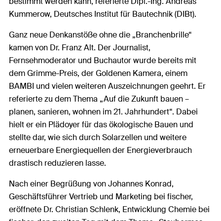
bestimmt werden kann, referierte Dipl.-Ing. Andreas
Kummerow, Deutsches Institut für Bautechnik (DIBt).
Ganz neue Denkanstöße ohne die „Branchenbrille“
kamen von Dr. Franz Alt. Der Journalist,
Fernsehmoderator und Buchautor wurde bereits mit
dem Grimme-Preis, der Goldenen Kamera, einem
BAMBI und vielen weiteren Auszeichnungen geehrt. Er
referierte zu dem Thema „Auf die Zukunft bauen –
planen, sanieren, wohnen im 21. Jahrhundert“. Dabei
hielt er ein Plädoyer für das ökologische Bauen und
stellte dar, wie sich durch Solarzellen und weitere
erneuerbare Energiequellen der Energieverbrauch
drastisch reduzieren lasse.
Nach einer Begrüßung von Johannes Konrad,
Geschäftsführer Vertrieb und Marketing bei fischer,
eröffnete Dr. Christian Schlenk, Entwicklung Chemie bei