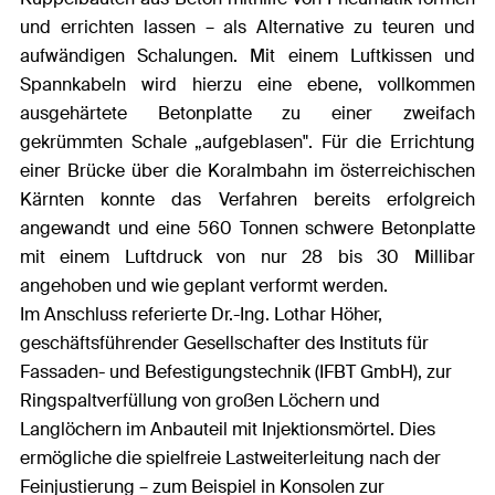
und errichten lassen – als Alternative zu teuren und
aufwändigen Schalungen. Mit einem Luftkissen und
Spannkabeln wird hierzu eine ebene, vollkommen
ausgehärtete Betonplatte zu einer zweifach
gekrümmten Schale „aufgeblasen". Für die Errichtung
einer Brücke über die Koralmbahn im österreichischen
Kärnten konnte das Verfahren bereits erfolgreich
angewandt und eine 560 Tonnen schwere Betonplatte
mit einem Luftdruck von nur 28 bis 30 Millibar
angehoben und wie geplant verformt werden.
Im Anschluss referierte Dr.-Ing. Lothar Höher,
geschäftsführender Gesellschafter des Instituts für
Fassaden- und Befestigungstechnik (IFBT GmbH), zur
Ringspaltverfüllung von großen Löchern und
Langlöchern im Anbauteil mit Injektionsmörtel. Dies
ermögliche die spielfreie Lastweiterleitung nach der
Feinjustierung – zum Beispiel in Konsolen zur