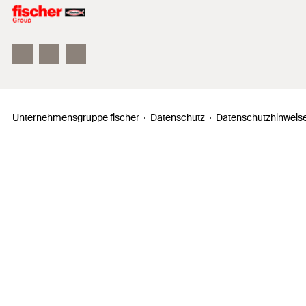
Unser Leitbild
Zahlen, Daten, Fakten
Inno Campus
Unternehmensgruppe fischer
Datenschutz
Datenschutzhinweise