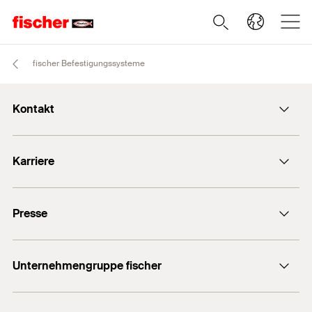
fischer Befestigungssysteme
Kontakt
info@fischer.de
Karriere
+49 7443 12-0
Stellenangebote
Presse
Gute Gründe
Ausbildung
Medien-Kontakt
Professionals
Unternehmengruppe fischer
Mediathek
Podcasts
Der Inhaber