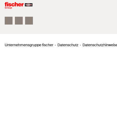
Unser Leitbild
Zahlen, Daten, Fakten
Inno Campus
Unternehmensgruppe fischer
Datenschutz
Datenschutzhinweise