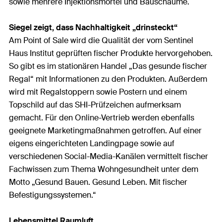
sowie mehrere Injektionsmörtel und Bauschäume.
Siegel zeigt, dass Nachhaltigkeit „drinsteckt“
Am Point of Sale wird die Qualität der vom Sentinel
Haus Institut geprüften fischer Produkte hervorgehoben.
So gibt es im stationären Handel „Das gesunde fischer
Regal“ mit Informationen zu den Produkten. Außerdem
wird mit Regalstoppern sowie Postern und einem
Topschild auf das SHI-Prüfzeichen aufmerksam
gemacht. Für den Online-Vertrieb werden ebenfalls
geeignete Marketingmaßnahmen getroffen. Auf einer
eigens eingerichteten Landingpage sowie auf
verschiedenen Social-Media-Kanälen vermittelt fischer
Fachwissen zum Thema Wohngesundheit unter dem
Motto „Gesund Bauen. Gesund Leben. Mit fischer
Befestigungssystemen.“
Lebensmittel Raumluft