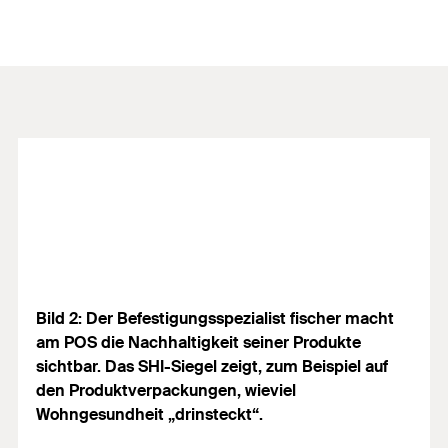
Bild 2: Der Befestigungsspezialist fischer macht
am POS die Nachhaltigkeit seiner Produkte
sichtbar. Das SHI-Siegel zeigt, zum Beispiel auf
den Produktverpackungen, wieviel
Wohngesundheit „drinsteckt“.