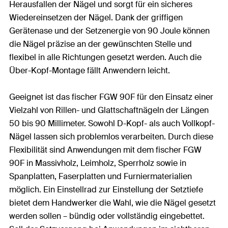
Herausfallen der Nägel und sorgt für ein sicheres
Wiedereinsetzen der Nägel. Dank der griffigen
Gerätenase und der Setzenergie von 90 Joule können
die Nägel präzise an der gewünschten Stelle und
flexibel in alle Richtungen gesetzt werden. Auch die
Über-Kopf-Montage fällt Anwendern leicht.
Geeignet ist das fischer FGW 90F für den Einsatz einer
Vielzahl von Rillen- und Glattschaftnägeln der Längen
50 bis 90 Millimeter. Sowohl D-Kopf- als auch Vollkopf-
Nägel lassen sich problemlos verarbeiten. Durch diese
Flexibilität sind Anwendungen mit dem fischer FGW
90F in Massivholz, Leimholz, Sperrholz sowie in
Spanplatten, Faserplatten und Furniermaterialien
möglich. Ein Einstellrad zur Einstellung der Setztiefe
bietet dem Handwerker die Wahl, wie die Nägel gesetzt
werden sollen – bündig oder vollständig eingebettet.