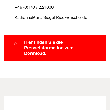
+49 (0) 170 / 2271830
KatharinaMaria.Siegel-Rieck@fischer.de
Hier finden Sie die
Presseinformation zum
Download.