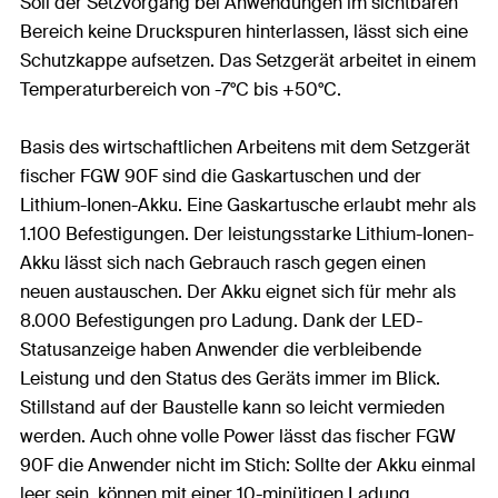
Soll der Setzvorgang bei Anwendungen im sichtbaren
Bereich keine Druckspuren hinterlassen, lässt sich eine
Schutzkappe aufsetzen. Das Setzgerät arbeitet in einem
Temperaturbereich von -7°C bis +50°C.
Basis des wirtschaftlichen Arbeitens mit dem Setzgerät
fischer FGW 90F sind die Gaskartuschen und der
Lithium-Ionen-Akku. Eine Gaskartusche erlaubt mehr als
1.100 Befestigungen. Der leistungsstarke Lithium-Ionen-
Akku lässt sich nach Gebrauch rasch gegen einen
neuen austauschen. Der Akku eignet sich für mehr als
8.000 Befestigungen pro Ladung. Dank der LED-
Statusanzeige haben Anwender die verbleibende
Leistung und den Status des Geräts immer im Blick.
Stillstand auf der Baustelle kann so leicht vermieden
werden. Auch ohne volle Power lässt das fischer FGW
90F die Anwender nicht im Stich: Sollte der Akku einmal
leer sein, können mit einer 10-minütigen Ladung