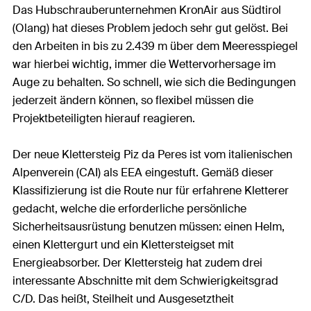
Das Hubschrauberunternehmen KronAir aus Südtirol
(Olang) hat dieses Problem jedoch sehr gut gelöst. Bei
den Arbeiten in bis zu 2.439 m über dem Meeresspiegel
war hierbei wichtig, immer die Wettervorhersage im
Auge zu behalten. So schnell, wie sich die Bedingungen
jederzeit ändern können, so flexibel müssen die
Projektbeteiligten hierauf reagieren.
Der neue Klettersteig Piz da Peres ist vom italienischen
Alpenverein (CAI) als EEA eingestuft. Gemäß dieser
Klassifizierung ist die Route nur für erfahrene Kletterer
gedacht, welche die erforderliche persönliche
Sicherheitsausrüstung benutzen müssen: einen Helm,
einen Klettergurt und ein Klettersteigset mit
Energieabsorber. Der Klettersteig hat zudem drei
interessante Abschnitte mit dem Schwierigkeitsgrad
C/D. Das heißt, Steilheit und Ausgesetztheit