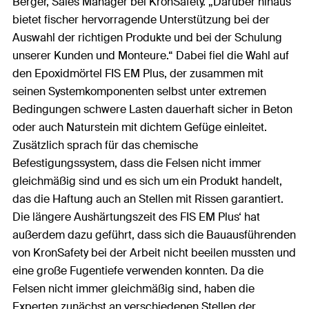
Berger, Sales Manager bei KronSafety. „Darüber hinaus
bietet fischer hervorragende Unterstützung bei der
Auswahl der richtigen Produkte und bei der Schulung
unserer Kunden und Monteure.“ Dabei fiel die Wahl auf
den Epoxidmörtel FIS EM Plus, der zusammen mit
seinen Systemkomponenten selbst unter extremen
Bedingungen schwere Lasten dauerhaft sicher in Beton
oder auch Naturstein mit dichtem Gefüge einleitet.
Zusätzlich sprach für das chemische
Befestigungssystem, dass die Felsen nicht immer
gleichmäßig sind und es sich um ein Produkt handelt,
das die Haftung auch an Stellen mit Rissen garantiert.
Die längere Aushärtungszeit des FIS EM Plus‘ hat
außerdem dazu geführt, dass sich die Bauausführenden
von KronSafety bei der Arbeit nicht beeilen mussten und
eine große Fugentiefe verwenden konnten. Da die
Felsen nicht immer gleichmäßig sind, haben die
Experten zunächst an verschiedenen Stellen der