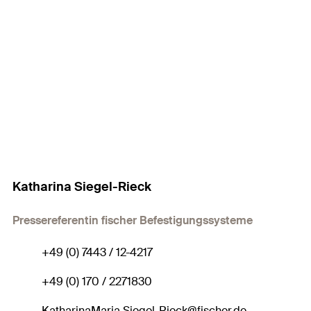
Katharina Siegel-Rieck
Pressereferentin fischer Befestigungssysteme
+49 (0) 7443 / 12-4217
+49 (0) 170 / 2271830
KatharinaMaria.Siegel-Rieck@fischer.de