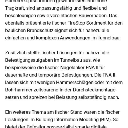
Hammerkopfschrauben gewährleisten eine hohe
Tragkraft, sind anpassungsfähig und flexibel und
beschleunigen sowie vereinfachen Bauvorhaben. Das
ebenfalls präsentierte fischer FireStop Sortiment für den
baulichen Brandschutz eignet sich für nahezu alle
einfachen und komplexen Anwendungen im Tunnelbau.
Zusätzlich stellte fischer Lösungen für nahezu alle
Befestigungsaufgaben im Tunnelbau aus, wie
beispielsweise die fischer Nagelanker FNA II für
dauerhafte und temporäre Befestigungen. Die FNA II
lassen sich mit wenigen Hammerschlägen oder mit dem
Bohrhammer zeitsparend in der Durchsteckmontage
setzen und spreizen bei Belastung selbstständig nach.
Ein weiteres Thema am fischer Stand waren die fischer
Leistungen im Building Information Modeling (BIM). So
bietet der Befestigungsspezialist smarte digitale