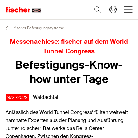
fischer Befestigungssysteme
Messenachlese: fischer auf dem World
Tunnel Congress
Befestigungs-Know-
how unter Tage
Waldachtal
9/21/2022
Anlässlich des World Tunnel Congress‘ füllten weltweit
namhafte Experten aus der Planung und Ausführung
„unterirdischer“ Bauwerke das Bella Center
Copenhagen. Zwischen den Kongress-