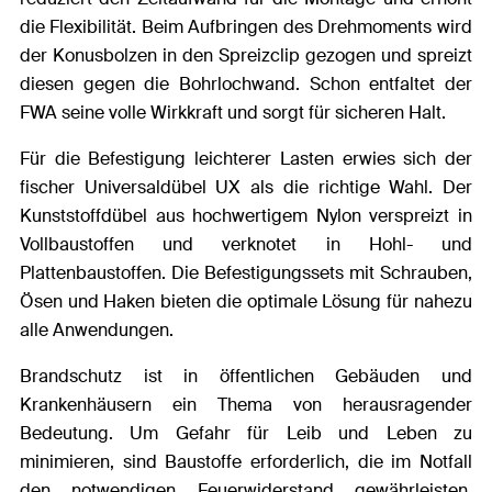
die Flexibilität. Beim Aufbringen des Drehmoments wird
der Konusbolzen in den Spreizclip gezogen und spreizt
diesen gegen die Bohrlochwand. Schon entfaltet der
FWA seine volle Wirkkraft und sorgt für sicheren Halt.
Für die Befestigung leichterer Lasten erwies sich der
fischer Universaldübel UX als die richtige Wahl. Der
Kunststoffdübel aus hochwertigem Nylon verspreizt in
Vollbaustoffen und verknotet in Hohl- und
Plattenbaustoffen. Die Befestigungssets mit Schrauben,
Ösen und Haken bieten die optimale Lösung für nahezu
alle Anwendungen.
Brandschutz ist in öffentlichen Gebäuden und
Krankenhäusern ein Thema von herausragender
Bedeutung. Um Gefahr für Leib und Leben zu
minimieren, sind Baustoffe erforderlich, die im Notfall
den notwendigen Feuerwiderstand gewährleisten.