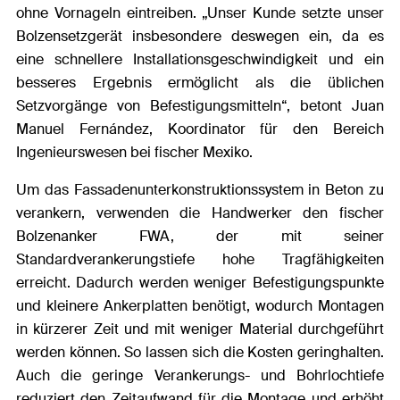
ohne Vornageln eintreiben. „Unser Kunde setzte unser
Bolzensetzgerät insbesondere deswegen ein, da es
eine schnellere Installationsgeschwindigkeit und ein
besseres Ergebnis ermöglicht als die üblichen
Setzvorgänge von Befestigungsmitteln“, betont Juan
Manuel Fernández, Koordinator für den Bereich
Ingenieurswesen bei fischer Mexiko.
Um das Fassadenunterkonstruktionssystem in Beton zu
verankern, verwenden die Handwerker den fischer
Bolzenanker FWA, der mit seiner
Standardverankerungstiefe hohe Tragfähigkeiten
erreicht. Dadurch werden weniger Befestigungspunkte
und kleinere Ankerplatten benötigt, wodurch Montagen
in kürzerer Zeit und mit weniger Material durchgeführt
werden können. So lassen sich die Kosten geringhalten.
Auch die geringe Verankerungs- und Bohrlochtiefe
reduziert den Zeitaufwand für die Montage und erhöht