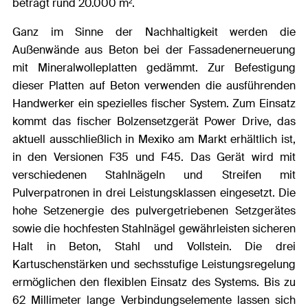
beträgt rund 20.000 m².
Ganz im Sinne der Nachhaltigkeit werden die
Außenwände aus Beton bei der Fassadenerneuerung
mit Mineralwolleplatten gedämmt. Zur Befestigung
dieser Platten auf Beton verwenden die ausführenden
Handwerker ein spezielles fischer System. Zum Einsatz
kommt das fischer Bolzensetzgerät Power Drive, das
aktuell ausschließlich in Mexiko am Markt erhältlich ist,
in den Versionen F35 und F45. Das Gerät wird mit
verschiedenen Stahlnägeln und Streifen mit
Pulverpatronen in drei Leistungsklassen eingesetzt. Die
hohe Setzenergie des pulvergetriebenen Setzgerätes
sowie die hochfesten Stahlnägel gewährleisten sicheren
Halt in Beton, Stahl und Vollstein. Die drei
Kartuschenstärken und sechsstufige Leistungsregelung
ermöglichen den flexiblen Einsatz des Systems. Bis zu
62 Millimeter lange Verbindungselemente lassen sich