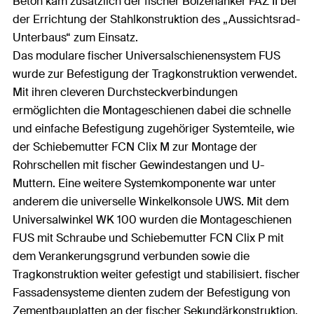
Beton kam zusätzlich der fischer Bolzenanker FAZ II bei
der Errichtung der Stahlkonstruktion des „Aussichtsrad-
Unterbaus“ zum Einsatz.
Das modulare fischer Universalschienensystem FUS
wurde zur Befestigung der Tragkonstruktion verwendet.
Mit ihren cleveren Durchsteckverbindungen
ermöglichten die Montageschienen dabei die schnelle
und einfache Befestigung zugehöriger Systemteile, wie
der Schiebemutter FCN Clix M zur Montage der
Rohrschellen mit fischer Gewindestangen und U-
Muttern. Eine weitere Systemkomponente war unter
anderem die universelle Winkelkonsole UWS. Mit dem
Universalwinkel WK 100 wurden die Montageschienen
FUS mit Schraube und Schiebemutter FCN Clix P mit
dem Verankerungsgrund verbunden sowie die
Tragkonstruktion weiter gefestigt und stabilisiert. fischer
Fassadensysteme dienten zudem der Befestigung von
Zementbauplatten an der fischer Sekundärkonstruktion.