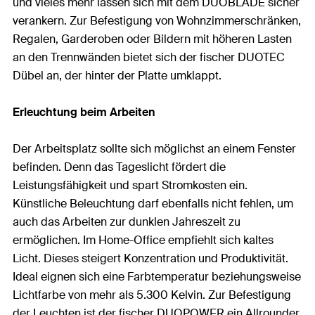
und vieles mehr lassen sich mit dem DUOBLADE sicher
verankern. Zur Befestigung von Wohnzimmerschränken,
Regalen, Garderoben oder Bildern mit höheren Lasten
an den Trennwänden bietet sich der fischer DUOTEC
Dübel an, der hinter der Platte umklappt.
Erleuchtung beim Arbeiten
Der Arbeitsplatz sollte sich möglichst an einem Fenster
befinden. Denn das Tageslicht fördert die
Leistungsfähigkeit und spart Stromkosten ein.
Künstliche Beleuchtung darf ebenfalls nicht fehlen, um
auch das Arbeiten zur dunklen Jahreszeit zu
ermöglichen. Im Home-Office empfiehlt sich kaltes
Licht. Dieses steigert Konzentration und Produktivität.
Ideal eignen sich eine Farbtemperatur beziehungsweise
Lichtfarbe von mehr als 5.300 Kelvin. Zur Befestigung
der Leuchten ist der fischer DUOPOWER ein Allrounder