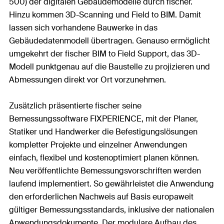
500) der digitalen Gebäudemodelle durch fischer.
Hinzu kommen 3D-Scanning und Field to BIM. Damit
lassen sich vorhandene Bauwerke in das
Gebäudedatenmodell übertragen. Genauso ermöglicht
umgekehrt der fischer BIM to Field Support, das 3D-
Modell punktgenau auf die Baustelle zu projizieren und
Abmessungen direkt vor Ort vorzunehmen.
Zusätzlich präsentierte fischer seine
Bemessungssoftware FIXPERIENCE, mit der Planer,
Statiker und Handwerker die Befestigungslösungen
kompletter Projekte und einzelner Anwendungen
einfach, flexibel und kostenoptimiert planen können.
Neu veröffentlichte Bemessungsvorschriften werden
laufend implementiert. So gewährleistet die Anwendung
den erforderlichen Nachweis auf Basis europaweit
gültiger Bemessungsstandards, inklusive der nationalen
Anwendungsdokumente. Der modulare Aufbau des