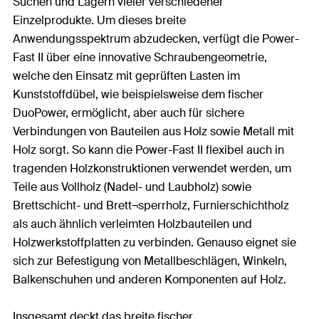
Suchen und Lagern vieler verschiedener
Einzelprodukte. Um dieses breite
Anwendungsspektrum abzudecken, verfügt die Power-
Fast II über eine innovative Schraubengeometrie,
welche den Einsatz mit geprüften Lasten im
Kunststoffdübel, wie beispielsweise dem fischer
DuoPower, ermöglicht, aber auch für sichere
Verbindungen von Bauteilen aus Holz sowie Metall mit
Holz sorgt. So kann die Power-Fast II flexibel auch in
tragenden Holzkonstruktionen verwendet werden, um
Teile aus Vollholz (Nadel- und Laubholz) sowie
Brettschicht- und Brett¬sperrholz, Furnierschichtholz
als auch ähnlich verleimten Holzbauteilen und
Holzwerkstoffplatten zu verbinden. Genauso eignet sie
sich zur Befestigung von Metallbeschlägen, Winkeln,
Balkenschuhen und anderen Komponenten auf Holz.
Insgesamt deckt das breite fischer