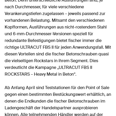
Beton. Denn unterschiedliche Ausführungen sind, je
nach Durchmesser, für viele verschiedene
Verankerungstiefen zugelassen – jeweils passend zur
vorhandenen Belastung. Mitsamt den verschiedenen
Kopfformen, Ausführungen aus nicht-rostendem Stahl
und 6-mm-Durchmesser-Versionen speziell für
redundante Befestigungen bietet fischer immer die
richtige ULTRACUT FBS II für jeden Anwendungsfall. Mit
diesen Vorteilen sind die fischer Betonschrauben quasi
die vielseitigen Rockstars in ihrem Segment. Dies
verdeutlicht die Kampagne „ULTRACUT FBS II
ROCKSTARS – Heavy Metal in Beton“.
Ab Anfang April sind Teststationen für den Point of Sale
gegen einen bestimmten Bestückungswert erhältlich, an
denen die Endkunden die fischer Betonschrauben im
Ladengeschäft der Handelspartner ausprobieren
können. Alle teilnehmenden Händler werden auf der