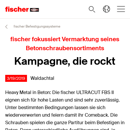
fischer Befestigungssysteme
fischer fokussiert Vermarktung seines
Betonschraubensortiments
Kampagne, die rockt
Waldachtal
3/19/2019
Heavy Metal in Beton: Die fischer ULTRACUT FBS II
eignen sich für hohe Lasten und sind sehr zuverlässig.
Unter bestimmten Bedingungen lassen sie sich
wiederverwerten und feiern damit ihr Comeback. Die
Schrauben spielen die ganze Partitur beim Befestigen in