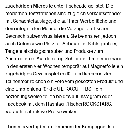
zugehörigen Microsite unter fischer.de gelistet. Die
modernen Teststationen sind zugleich Verkaufsständer
mit Schachtelauslage, die auf ihrer Werbefläche und
dem integrierten Monitor die Vorzüge der fischer
Betonschrauben visualisieren. Sie beinhalten jedoch
auch Beton sowie Platz für Anbauteile, Schlagbohrer,
Tangentialschlagschrauber und Produkte zum
Ausprobieren. Auf dem Top-Schild der Teststation wird
in den ersten vier Wochen temporär auf Magnetfolie ein
zugehöriges Gewinnspiel erklärt und kommuniziert:
Teilnehmer reichen ein Foto vom gesetzten Produkt und
eine Empfehlung für die ULTRACUT FBS II ein
beziehungsweise teilen beides auf Instagram oder
Facebook mit dem Hashtag #fischerROCKSTARS,
woraufhin attraktive Preise winken.
Ebenfalls verfügbar im Rahmen der Kampagne: Info-