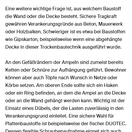
Eine weitere wichtige Frage ist, aus welchem Baustoff
die Wand oder die Decke besteht. Sichere Tragkraft
gewähren Verankerungsgründe aus Beton, Mauerwerk
oder Holzbalken. Schwieriger ist es etwa bei Baustoffen
wie Gipskarton, beispielsweise wenn eine abgehängte
Decke in dieser Trockenbautechnik ausgeführt wurde.
An den Gefäßrändern der Ampeln sind zumeist bereits
Ketten oder Schnüre zur Aufhängung geführt. Bewohner
können aber auch Töpfe nach Wunsch in Netze oder
Körbe setzen. Am oberen Ende sollte sich ein Haken
oder ein Ring befinden, an dem die Ampel an die Decke
oder an die Wand gehängt werden kann. Wichtig ist der
Einsatz eines Dübels, der die Lasten zuverlässig in den
Verankerungsgrund einleitet. Eine sichere Wahl für
Plattenbaustoffe ist beispielsweise der fischer DUOTEC.
Dessen flexible Schraubenaufnahme eignet sich auch