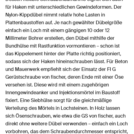
für Haken mit unterschiedlichen Gewindeformen. Der
Nylon-Kippdübel nimmt relativ hohe Lasten in
Plattenbaustoffen auf. Je nach gewählter Dübelgröße
einfach ein Loch mit einem gängigen 10 oder 12
Millimeter Bohrer erstellen, den Dübel mithilfe der
Bundhülse mit Rastfunktion vormontieren – schon ist
das Kippelement hinter der Platte richtig positioniert,
sodass sich der Haken hineinschrauben lässt. Für Beton
und Mauerwerk empfiehlt sich der Einsatz der FI G
Gerüstschraube von fischer, deren Ende mit einer Öse
versehen ist. Diese wird mit einem zugehörigen
Innengewindeanker und Injektionsmörtel im Baustoff
fixiert. Eine Siebhülse sorgt für die gleichmäßige
Verteilung des Mörtels in Lochsteinen. In Holz lassen
sich Ösenschrauben, wie etwa die GS von fischer, auch
direkt ohne weitere Dübel verwenden – einfach ein Loch
vorbohren, das dem Schraubendurchmesser entspricht,