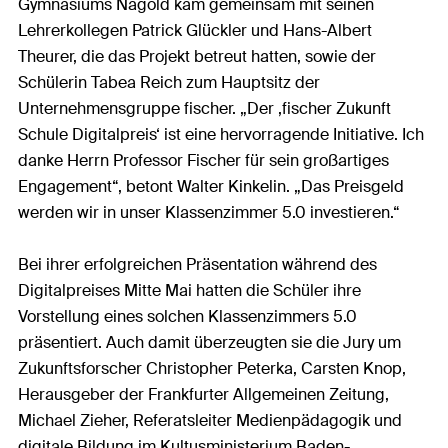
Gymnasiums Nagold kam gemeinsam mit seinen
Lehrerkollegen Patrick Glückler und Hans-Albert
Theurer, die das Projekt betreut hatten, sowie der
Schülerin Tabea Reich zum Hauptsitz der
Unternehmensgruppe fischer. „Der ‚fischer Zukunft
Schule Digitalpreis‘ ist eine hervorragende Initiative. Ich
danke Herrn Professor Fischer für sein großartiges
Engagement“, betont Walter Kinkelin. „Das Preisgeld
werden wir in unser Klassenzimmer 5.0 investieren.“
Bei ihrer erfolgreichen Präsentation während des
Digitalpreises Mitte Mai hatten die Schüler ihre
Vorstellung eines solchen Klassenzimmers 5.0
präsentiert. Auch damit überzeugten sie die Jury um
Zukunftsforscher Christopher Peterka, Carsten Knop,
Herausgeber der Frankfurter Allgemeinen Zeitung,
Michael Zieher, Referatsleiter Medienpädagogik und
digitale Bildung im Kultusministerium Baden-