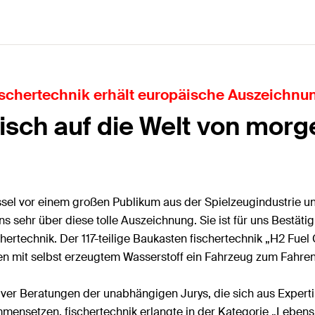
ischertechnik erhält europäische Auszeichnu
risch auf die Welt von morg
el vor einem großen Publikum aus der Spielzeugindustrie und
 sehr über diese tolle Auszeichnung. Sie ist für uns Bestätig
schertechnik. Der 117-teilige Baukasten fischertechnik „H2 Fuel
 mit selbst erzeugtem Wasserstoff ein Fahrzeug zum Fahren
er Beratungen der unabhängigen Jurys, die sich aus Expertin
mensetzen. fischertechnik erlangte in der Kategorie „Leben