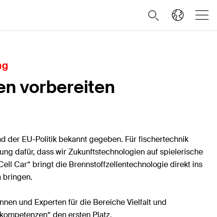
ng
en vorbereiten
 der EU-Politik bekannt gegeben. Für fischertechnik
ung dafür, dass wir Zukunftstechnologien auf spielerische
 Cell Car“ bringt die Brennstoffzellentechnologie direkt ins
 bringen.
nen und Experten für die Bereiche Vielfalt und
skompetenzen“ den ersten Platz.