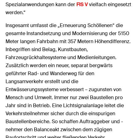
Spezialanwendungen kann der
FIS V
vielfach eingesetzt
werden.“
Insgesamt umfasst die „Erneuerung Schöllenen“ die
gesamte Instandsetzung und Modernisierung der 5150
Meter langen Fahrbahn mit 357 Metern Höhendifferenz.
Inbegriffen sind Belag, Kunstbauten,
Fahrzeugrückhaltesysteme und Medienleitungen.
Zusätzlich werden ein neuer, separat bergwärts
geführter Rad- und Wanderweg für den
Langsamverkehr erstellt und die
Entwässerungssysteme verbessert – zugunsten von
Mensch und Umwelt. Immer nur zwei Baustellen pro
Jahr sind in Betrieb. Eine Lichtsignalanlage leitet die
Verkehrsteilnehmer sicher durch die einspurigen
Baustellenbereiche. So schaffen Auftraggeber und -
nehmer den Balanceakt zwischen dem zügigen
Baufortschritt und weiter fließenden Verkehr.