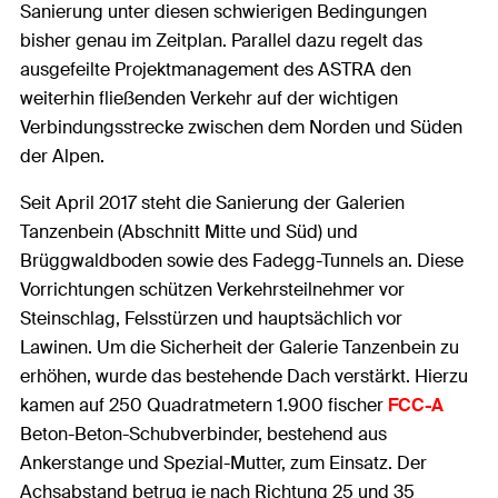
Sanierung unter diesen schwierigen Bedingungen
bisher genau im Zeitplan. Parallel dazu regelt das
ausgefeilte Projektmanagement des ASTRA den
weiterhin fließenden Verkehr auf der wichtigen
Verbindungsstrecke zwischen dem Norden und Süden
der Alpen.
Seit April 2017 steht die Sanierung der Galerien
Tanzenbein (Abschnitt Mitte und Süd) und
Brüggwaldboden sowie des Fadegg-Tunnels an. Diese
Vorrichtungen schützen Verkehrsteilnehmer vor
Steinschlag, Felsstürzen und hauptsächlich vor
Lawinen. Um die Sicherheit der Galerie Tanzenbein zu
erhöhen, wurde das bestehende Dach verstärkt. Hierzu
kamen auf 250 Quadratmetern 1.900 fischer
FCC-A
Beton-Beton-Schubverbinder, bestehend aus
Ankerstange und Spezial-Mutter, zum Einsatz. Der
Achsabstand betrug je nach Richtung 25 und 35