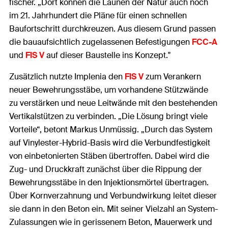
fischer. „Dort können die Launen der Natur auch noch
im 21. Jahrhundert die Pläne für einen schnellen
Baufortschritt durchkreuzen. Aus diesem Grund passen
die bauaufsichtlich zugelassenen Befestigungen
FCC-A
und
FIS V
auf dieser Baustelle ins Konzept."
Zusätzlich nutzte Implenia den
FIS V
zum Verankern
neuer Bewehrungsstäbe, um vorhandene Stützwände
zu verstärken und neue Leitwände mit den bestehenden
Vertikalstützen zu verbinden. „Die Lösung bringt viele
Vorteile“, betont Markus Unmüssig. „Durch das System
auf Vinylester-Hybrid-Basis wird die Verbundfestigkeit
von einbetonierten Stäben übertroffen. Dabei wird die
Zug- und Druckkraft zunächst über die Rippung der
Bewehrungsstäbe in den Injektionsmörtel übertragen.
Über Kornverzahnung und Verbundwirkung leitet dieser
sie dann in den Beton ein. Mit seiner Vielzahl an System-
Zulassungen wie in gerissenem Beton, Mauerwerk und