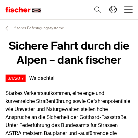
fischer Befestigungssysteme
Sichere Fahrt durch die
Alpen – dank fischer
Waldachtal
8/1/2017
Starkes Verkehrsaufkommen, eine enge und
kurvenreiche Straßenführung sowie Gefahrenpotentiale
wie Unwetter und Naturgewalten stellen hohe
Ansprüche an die Sicherheit der Gotthard-Passstraße.
Unter Federführung des Bundesamts für Strassen
ASTRA meistern Bauplaner und -ausführende die