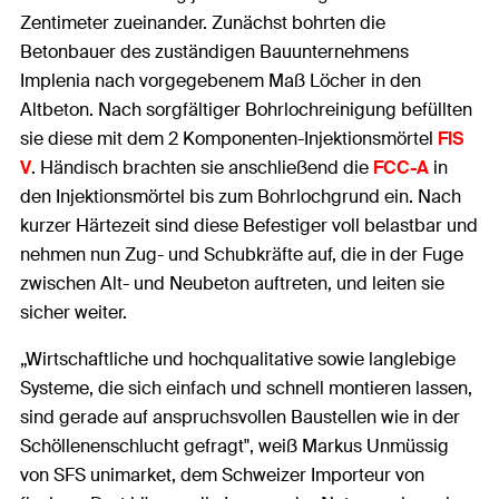
Zentimeter zueinander. Zunächst bohrten die
Betonbauer des zuständigen Bauunternehmens
Implenia nach vorgegebenem Maß Löcher in den
Altbeton. Nach sorgfältiger Bohrlochreinigung befüllten
sie diese mit dem 2 Komponenten-Injektionsmörtel
FIS
V
. Händisch brachten sie anschließend die
FCC-A
in
den Injektionsmörtel bis zum Bohrlochgrund ein. Nach
kurzer Härtezeit sind diese Befestiger voll belastbar und
nehmen nun Zug- und Schubkräfte auf, die in der Fuge
zwischen Alt- und Neubeton auftreten, und leiten sie
sicher weiter.
„Wirtschaftliche und hochqualitative sowie langlebige
Systeme, die sich einfach und schnell montieren lassen,
sind gerade auf anspruchsvollen Baustellen wie in der
Schöllenenschlucht gefragt", weiß Markus Unmüssig
von SFS unimarket, dem Schweizer Importeur von