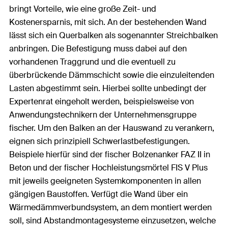
bringt Vorteile, wie eine große Zeit- und
Kostenersparnis, mit sich. An der bestehenden Wand
lässt sich ein Querbalken als sogenannter Streichbalken
anbringen. Die Befestigung muss dabei auf den
vorhandenen Traggrund und die eventuell zu
überbrückende Dämmschicht sowie die einzuleitenden
Lasten abgestimmt sein. Hierbei sollte unbedingt der
Expertenrat eingeholt werden, beispielsweise von
Anwendungstechnikern der Unternehmensgruppe
fischer. Um den Balken an der Hauswand zu verankern,
eignen sich prinzipiell Schwerlastbefestigungen.
Beispiele hierfür sind der fischer Bolzenanker FAZ II in
Beton und der fischer Hochleistungsmörtel FIS V Plus
mit jeweils geeigneten Systemkomponenten in allen
gängigen Baustoffen. Verfügt die Wand über ein
Wärmedämmverbundsystem, an dem montiert werden
soll, sind Abstandmontagesysteme einzusetzen, welche