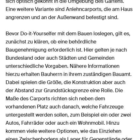
sich optisch gekonnt in die Umgebung des Gartens.
Eine weitere Variante sind Anlehncarports, die am Haus
angrenzen und an der Außenwand befestigt sind.
Bevor Do-it-Yourselfer mit dem Bauen loslegen, gilt es,
zunächst zu klären, ob eine behördliche
Baugenehmigung erforderlich ist. Hier gelten je nach
Bundesland oder auch Städten und Gemeinden
unterschiedliche Vorgaben. Nähere Informationen
hierzu erhalten Bauherrn in ihrem zuständigen Bauamt.
Dabei spielen die Größe, die Konstruktion aber auch
der Abstand zur Grundstücksgrenze eine Rolle. Die
Maße des Carports richten sich neben dem
vorhandenen Platz auch danach, welche Fahrzeuge
untergestellt werden sollen, zum Beispiel ein oder zwei
Autos, Fahrräder oder auch ein Wohnmobil. Hinzu
kommen viele weitere Optionen, wie das Einziehen
eines Zwischenbodens als Lager für Gegenstände oder