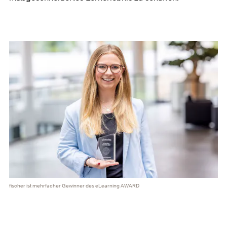
fischer ist mehrfacher Gewinner des eLearning AWARD