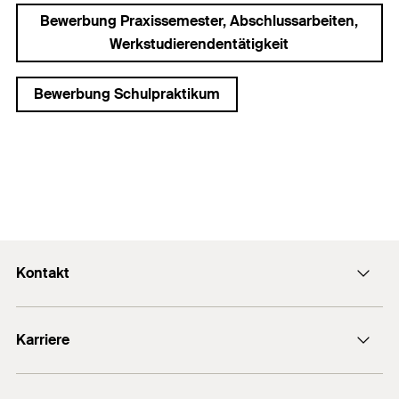
Bewerbung Praxissemester, Abschlussarbeiten,
Werkstudierendentätigkeit
Bewerbung Schulpraktikum
Kontakt
info@fischer.de
Karriere
+49 7443 12-0
Stellenangebote